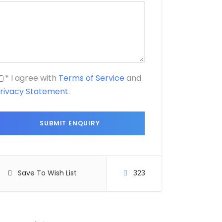
* I agree with
Terms of Service
and
rivacy Statement
.
Save To Wish List
323