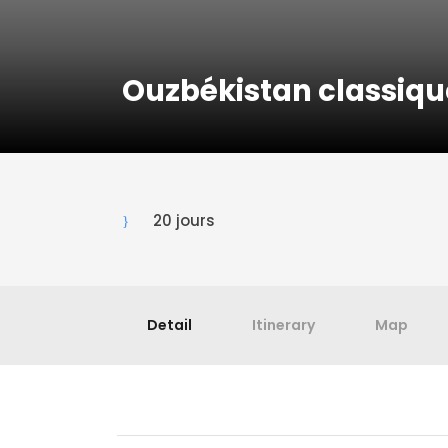
Ouzbékistan classiqu
20 jours
Detail
Itinerary
Map