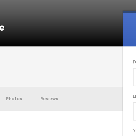
e
F
E
Photos
Reviews
Y