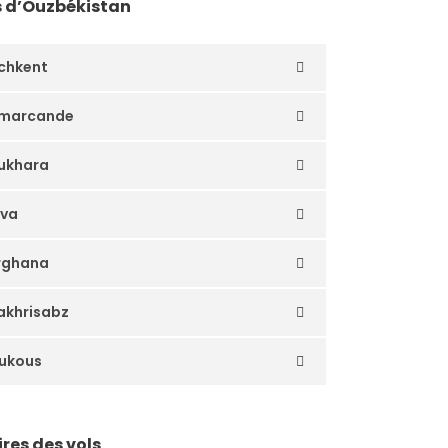
s d’Ouzbékistan
chkent
marcande
ukhara
iva
rghana
akhrisabz
ukous
res des vols