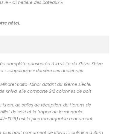
ez le « Cimetière des bateaux ».
tre hôtel.
rnée complète consacrée à la visite de Khiva. Khiva
e « sanguinaire » derrière ses anciennes
inaret Kalta-Minor datant du 19ème siècle.
e Khiva, elle comporte 212 colonnes de bois
u Khan, de salles de réception, du Harem, de
illet de soie et la frappe de la monnaie.
47-1326) est le plus remarquable monument
le plus haut monument de Khiva : il culmine à 45m