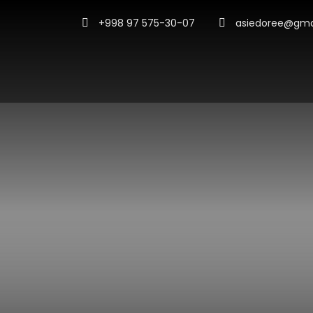
+998 97 575-30-07
asiedoree@gma