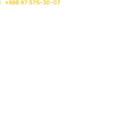
+998 97 575-30-07
info@asiedoree.uz