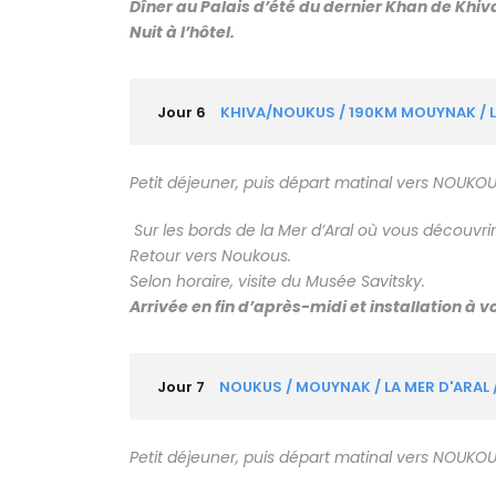
Dîner au Palais d’été du dernier Khan de Khiv
Nuit à l’hôtel.
Jour 6
KHIVA/NOUKUS / 190KM MOUYNAK / LA
Petit déjeuner, puis départ matinal vers NOUKOU
S
ur les bords de la Mer d’Aral où vous découvri
Retour vers Noukous.
Selon horaire, visite du Musée Savitsky.
Arrivée en fin d’après-midi et installation à vo
Jour 7
NOUKUS / MOUYNAK / LA MER D'ARAL 
Petit déjeuner, puis départ matinal vers NOUKOU