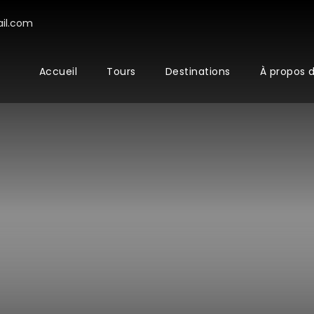
il.com
Accueil
Tours
Destinations
À propos 