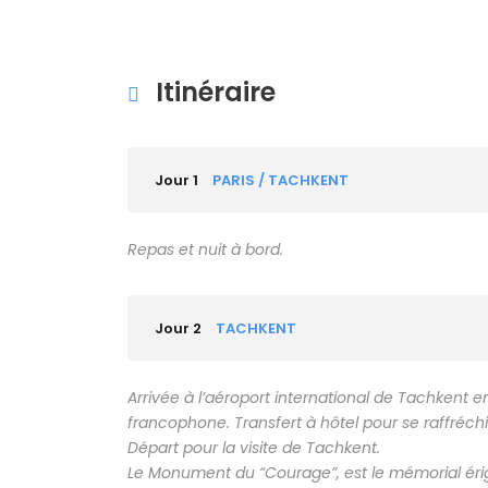
Itinéraire
Jour 1
PARIS / TACHKENT
Repas et nuit à bord.
Jour 2
TACHKENT
Arrivée à l’aéroport international de Tachkent 
francophone. Transfert à hôtel pour se raffréchi
Départ pour la visite de Tachkent.
Le Monument du “Courage”, est le mémorial éri