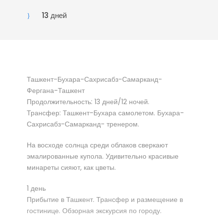
13 дней
Ташкент-Бухара-Сахрисабз-Самарканд-
Фергана-Ташкент
Продолжительность: 13 дней/12 ночей.
Трансфер: Ташкент-Бухара самолетом. Бухара-
Сахрисабз-Самарканд- тренером.
На восходе солнца среди облаков сверкают
эмалированные купола. Удивительно красивые
минареты сияют, как цветы.
1 день
Прибытие в Ташкент. Трансфер и размещение в
гостинице. Обзорная экскурсия по городу.